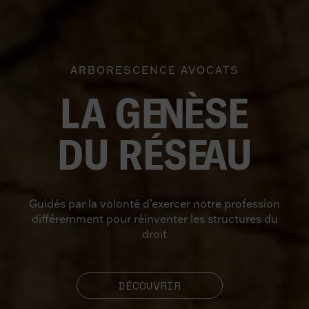
ARBORESCENCE AVOCATS
LA G
E
N
ÈSE
DU RÉS
E
AU
Guidés par la volonté d’exercer notre profession
différemment pour réinventer les structures du
droit
DÉCOUVRIR