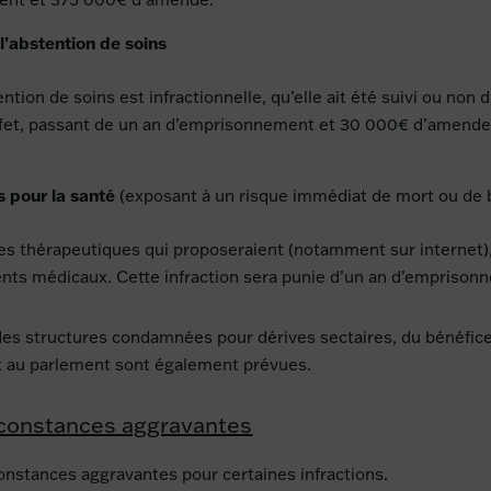
l’abstention de soins
ention de soins est infractionnelle, qu’elle ait été suivi ou non
d’effet, passant de un an d’emprisonnement et 30 000€ d’amen
s pour la santé
(exposant à un risque immédiat de mort ou de 
rives thérapeutiques qui proposeraient (notamment sur internet
nts médicaux. Cette infraction sera punie d’un an d’empriso
n des structures condamnées pour dérives sectaires, du bénéfice
nt au parlement sont également prévues.
irconstances aggravantes
constances aggravantes pour certaines infractions.