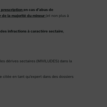
e prescription
en cas d’abus de
ir de la majorité du mineur
(et non plus à
 des infractions à caractère sectaire
,
re les dérives sectaires (MIVILUDES) dans la
 citée en tant qu’expert dans des dossiers