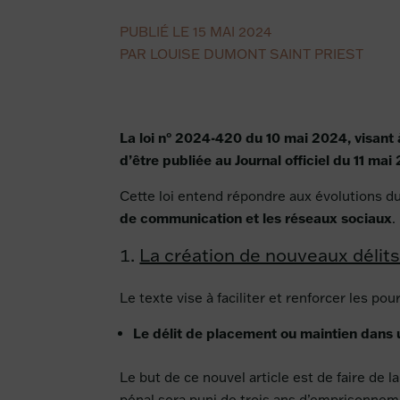
PUBLIÉ LE 15 MAI 2024
PAR LOUISE DUMONT SAINT PRIEST
La loi n° 2024-420 du 10 mai 2024, visant 
d’être publiée au Journal officiel du 11 mai
Cette loi entend répondre aux évolutions 
de communication et les réseaux sociaux
.
La création de nouveaux délit
Le texte vise à faciliter et renforcer les po
Le délit de placement ou maintien dans 
Le but de ce nouvel article est de faire de 
pénal sera puni de trois ans d’emprisonne