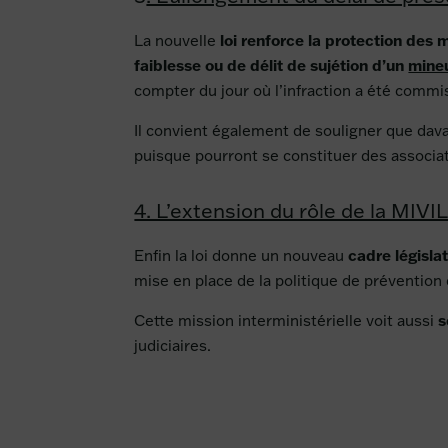
La nouvelle
loi renforce la protection des 
faiblesse
ou de
délit de sujétion d’un
mine
compter du jour où l’infraction a été commi
Il convient également de souligner que dav
puisque pourront se constituer des associat
4. L’extension du rôle de la MIV
Enfin la loi donne un nouveau
cadre législa
mise en place de la politique de prévention
Cette mission interministérielle voit aussi
s
judiciaires.