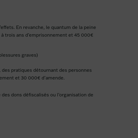
 d’effets. En revanche, le quantum de la peine
de à trois ans d’emprisonnement et 45 000€
blessures graves)
), des pratiques détournant des personnes
nnement et 30 000€ d’amende.
 des dons défiscalisés ou l’organisation de