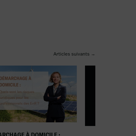
Articles suivants →
RCHAGE À DOMICILE :