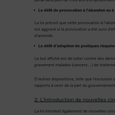
Le délit de provocation à l’abandon ou à 
La loi prévoit que cette provocation à l’abst
est aggravé si la provocation a été suivi 
d’amende.
Le délit d’adoption de pratiques risquée
Le but affiché est de lutter contre des dé
gravement malades (cancers…) de traiteme
D’autres dispositions, telle que l’exclusio
rapports à venir de la part du gouverneme
2. L’introduction de nouvelles c
La loi introduit également de nouvelles cir