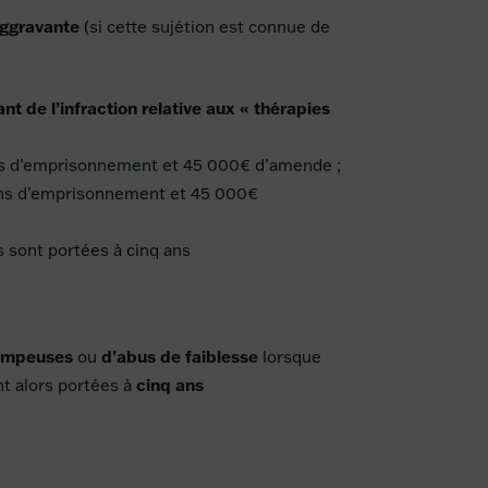
aggravante
(si cette sujétion est connue de
nt de l’infraction relative aux « thérapies
 ans d’emprisonnement et 45 000€ d’amende ;
s ans d’emprisonnement et 45 000€
 sont portées à cinq ans
rompeuses
ou
d’abus de faiblesse
lorsque
t alors portées à
cinq ans