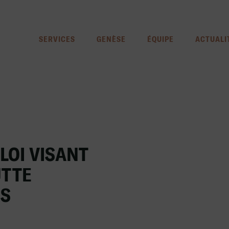
SERVICES
GENÈSE
ÉQUIPE
ACTUALI
LOI VISANT
UTTE
ES