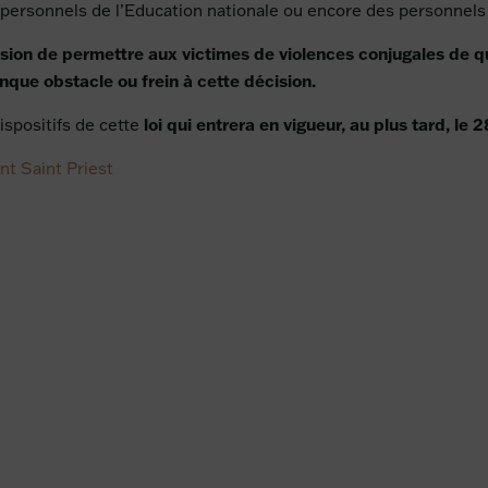
 personnels de l’Education nationale ou encore des personnels 
sion de permettre aux victimes de violences conjugales de qu
nque obstacle ou frein à cette dé
cision.
loi qui
entrera en vigueur, au plus tard, le
ispositifs de cette
t Saint Priest