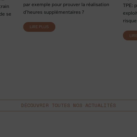
par exemple pour prouver la réalisation
TPE: 
rain
d’heures supplémentaires ?
exploi
 de se
risque
LIRE PLUS
LIR
DÉCOUVRIR TOUTES NOS ACTUALITÉS