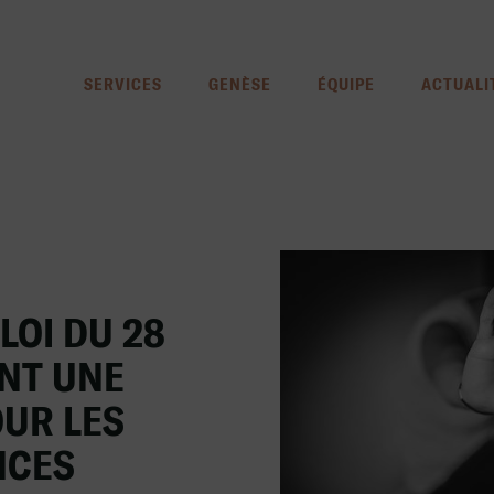
SERVICES
GENÈSE
ÉQUIPE
ACTUALI
LOI DU 28
ANT UNE
OUR LES
NCES