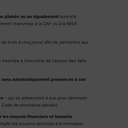
ne plainte ou un signalement
aura été
tement transmise à la CAF ou à la MSA
 de trois à cinq jours) afin de permettre aux
intentée à l’encontre de l’auteur des faits
t sera automatiquement prononcée à son
es
– qui se présentent à eux pour dénoncer
du Code de procédure pénale).
r les moyens financiers et humains
emple les moyens destinés à la formation