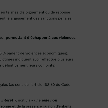
it en termes d’éloignement ou de réponse
ment, élargissement des sanctions pénales,
permettant d’échapper à ces violences
leur
25 % parlent de violences économiques).
victimes indiquent avoir effectué plusieurs
r définitivement leurs conjoints).
gales (au sens de l’article 132-80 du Code
 intérêt
», soit via «
une
aide non
ersonne
et de la présence ou non d’enfants