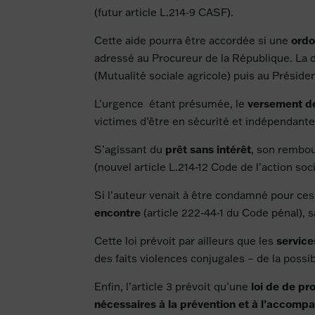
(futur article L.214-9 CASF).
ordo
Cette aide pourra être accordée si une
adressé au Procureur de la République. La 
(Mutualité sociale agricole) puis au Préside
versement de
L’urgence étant présumée, le
victimes d’être en sécurité et indépendant
prêt sans intérêt
S’agissant du
, son rembou
(nouvel article L.214-12 Code de l’action soci
Si l’auteur venait à être condamné pour ces 
encontre
(article 222-44-1 du Code pénal), 
service
Cette loi prévoit par ailleurs que les
des faits violences conjugales – de la possi
loi de de p
Enfin, l’article 3 prévoit qu’une
nécessaires à la prévention et à l’accom