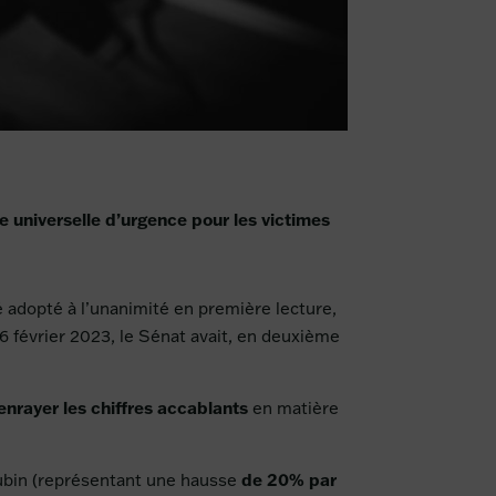
e universelle d’urgence pour les victimes
 adopté à l’unanimité en première lecture,
16 février 2023, le Sénat avait, en deuxième
enrayer les chiffres accablants
en matière
de 20% par
cubin (représentant une hausse