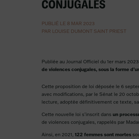
CONJUGALES
PUBLIÉ LE 8 MAR 2023
PAR LOUISE DUMONT SAINT PRIEST
Publiée au Journal Officiel du 1er mars 202
de violences conjugales, sous la forme d’un
Cette proposition de loi déposée le 6 septe
avec modifications, par le Sénat le 20 octob
lecture, adoptée définitivement ce texte, sa
un processu
Cette nouvelle loi s’inscrit dans
de violences conjugales, rappelés par Mada
122 femmes sont mortes
Ainsi, en 2021,
so