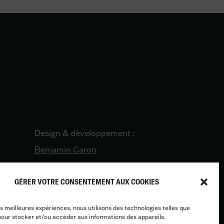
Design & développement :
Benjamin Caron
GÉRER VOTRE CONSENTEMENT AUX COOKIES
les meilleures expériences, nous utilisons des technologies telles que
pour stocker et/ou accéder aux informations des appareils.