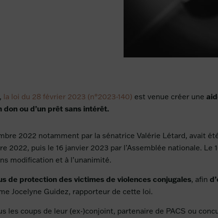
aid
3,
la loi du 28 février 2023 (n°2023-140)
est venue créer une
 don ou d’un prêt sans intérêt.
mbre 2022 notamment par la sénatrice Valérie Létard, avait été
re 2022, puis le 16 janvier 2023 par l’Assemblée nationale. Le 
ns modification et à l’unanimité.
s de protection des victimes de violences conjugales
d’
, afin
me Jocelyne Guidez, rapporteur de cette loi.
us les coups de leur (ex-)conjoint, partenaire de PACS ou con