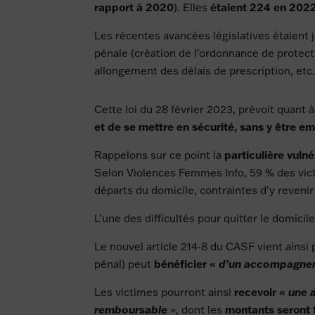
rapport à 2020
étaient 224 en 202
). Elles
Les récentes avancées législatives étaient
pénale (création de l’ordonnance de protect
allongement des délais de prescription, etc.
Cette loi du 28 février 2023, prévoit quant 
et de se mettre en sécurité, sans y être
particulière vulné
Rappelons sur ce point la
Selon Violences Femmes Info, 59 % des victi
départs du domicile, contraintes d’y reveni
L’une des difficultés pour quitter le domicil
Le nouvel article 214-8 du CASF vient ainsi 
bénéficier «
pénal) peut
d’un accompagnem
recevoir «
Les victimes pourront ainsi
une 
montants seront f
remboursable
», dont les