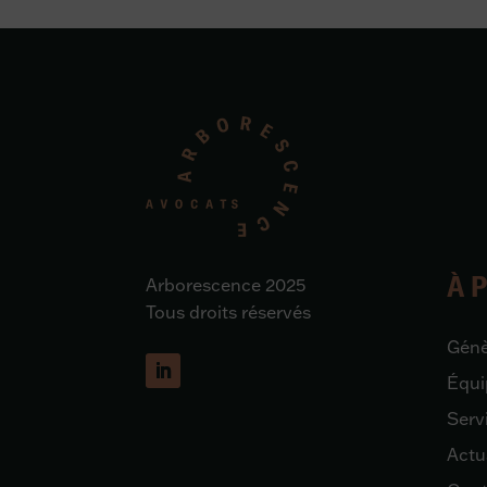
À 
Arborescence 2025
Tous droits réservés
Gén
Équi
Serv
Actu