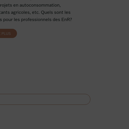
projets en autoconsommation,
tants agricoles, etc. Quels sont les
s pour les professionnels des EnR?
E PLUS