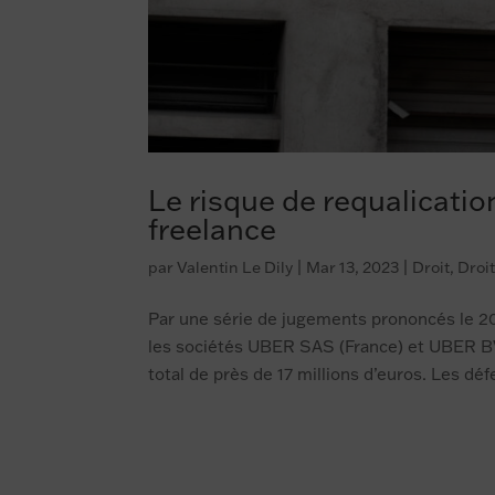
Le risque de requalicatio
freelance
par
Valentin Le Dily
|
Mar 13, 2023
|
Droit
,
Droit
Par une série de jugements prononcés le 2
les sociétés UBER SAS (France) et UBER BV
total de près de 17 millions d’euros. Les déf