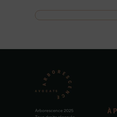
À 
Arborescence 2025