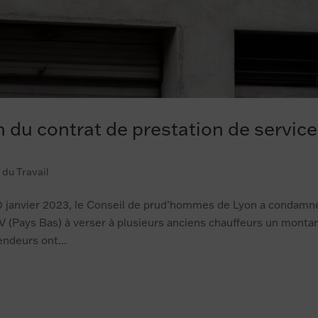
n du contrat de prestation de service
 du Travail
0 janvier 2023, le Conseil de prud’hommes de Lyon a condamn
 (Pays Bas) à verser à plusieurs anciens chauffeurs un monta
endeurs ont...