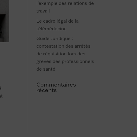
l’exemple des relations de
travail
Le cadre légal de la
télémédecine
Guide Juridique :
contestation des arrêtés
de réquisition lors des
grèves des professionnels
de santé
Commentaires
é
récents
nt