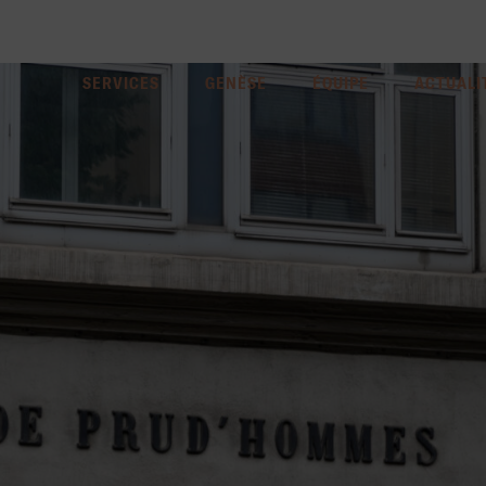
SERVICES
GENÈSE
ÉQUIPE
ACTUALI