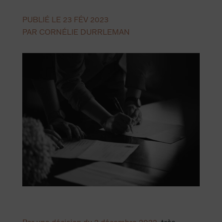
PUBLIÉ LE 23 FÉV 2023
PAR CORNÉLIE DURRLEMAN