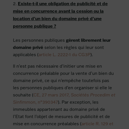
Existe-t-il une obligation de publicité et de
mise en concurrence avant la cession ou la
location d’un bien du domaine privé d’une
personne publique ?
Les personnes publiques
gèrent librement leur
domaine privé
selon les règles qui leur sont
applicables (
article L. 2222-1 du CG3P
).
Il n’est pas nécessaire d’initier une mise en
concurrence préalable pour la vente d’un bien du
domaine privé, ce qui n’empêche toutefois pas
les personnes publiques d’en organiser si elle le
souhaite (
CE, 27 mars 2017,
Sociétés Procedim et
Sinfimmon
, n°390347
). Par exception, les
immeubles appartenant au domaine privé de
l’Etat font l’objet de mesures de publicité et de
mise en concurrence préalables (
article R. 129 et