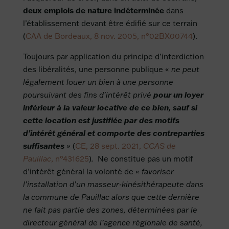
deux emplois de nature indéterminée
dans
l’établissement devant être édifié sur ce terrain
(
CAA de Bordeaux, 8 nov. 2005, n°02BX00744
).
Toujours par application du principe d’interdiction
des libéralités, une personne publique «
ne peut
légalement louer un bien à une personne
poursuivant des fins d’intérêt privé
pour un loyer
inférieur à la valeur locative de ce bien, sauf si
cette location est justifiée par des motifs
d’intérêt général et comporte des contreparties
suffisantes
»
(
CE, 28 sept. 2021,
CCAS de
Pauillac
, n°431625
)
.
Ne constitue pas un motif
d’intérêt général la volonté de
« favoriser
l’installation d’un masseur-kinésithérapeute dans
la commune de Pauillac alors que cette dernière
ne fait pas partie des zones, déterminées par le
directeur général de l’agence régionale de santé,