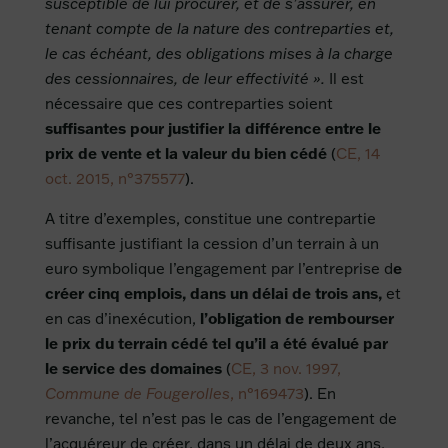
susceptible de lui procurer, et de s’assurer, en
tenant compte de la nature des contreparties et,
le cas échéant, des obligations mises à la charge
des cessionnaires, de leur effectivité ».
Il est
nécessaire que ces contreparties soient
suffisantes pour justifier la différence entre le
prix de vente et la valeur du bien cédé
(
CE, 14
oct. 2015, n°375577
).
A titre d’exemples, constitue une contrepartie
suffisante justifiant la cession d’un terrain à un
euro symbolique l’engagement par l’entreprise d
e
créer cinq emplois, dans un délai de trois ans,
et
en cas d’inexécution,
l’obligation de rembourser
le prix du terrain cédé tel qu’il a été évalué par
le service des domaines
(
CE, 3 nov. 1997,
Commune de Fougerolles
, n°169473
). En
revanche, tel n’est pas le cas de l’engagement de
l’acquéreur de créer, dans un délai de deux ans,