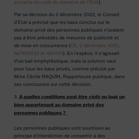
suivants du code du domaine de l’Etat
).
Par sa décision du 2 décembre 2022, le Conseil
d’Etat a précisé que les baux conclus sur le
domaine privé des personnes publiques n’avaient
pas à être précédés de mesures de publicité et
de mise en concurrence (
CE, 2 décembre 2022,
Ns°455033 et 460100
). En l’espèce, il s’agissait
d’un bail emphytéotique, mais la solution vaut
pour tous les baux privés, comme précisé par
Mme Cécile RAQUIN, Rapporteure publique, dans
ses conclusions sur cette décision.
A quelles conditions peut être cédé ou loué un
bien appartenant au domaine privé des
personnes publiques ?
Les personnes publiques sont soumises au
principe d’interdiction de consentir à des