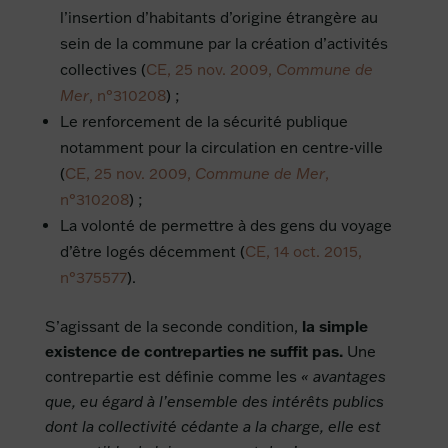
l’insertion d’habitants d’origine étrangère au
sein de la commune par la création d’activités
collectives (
CE, 25 nov. 2009,
Commune de
Mer
, n°310208
) ;
Le renforcement de la sécurité publique
notamment pour la circulation en centre-ville
(
CE, 25 nov. 2009,
Commune de Mer
,
n°310208
) ;
La volonté de permettre à des gens du voyage
d’être logés décemment (
CE, 14 oct. 2015,
n°375577
).
S’agissant de la seconde condition,
la simple
existence de contreparties ne suffit pas.
Une
contrepartie est définie comme les
« avantages
que, eu égard à l’ensemble des intérêts publics
dont la collectivité cédante a la charge, elle est