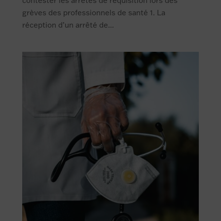
contester les arrêtés de réquisition lors des
grèves des professionnels de santé 1. La
réception d’un arrêté de...