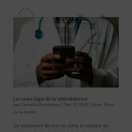
Le cadre légal de la télémédecine
par
Cornélie Durrleman
|
Déc 19, 2023
|
Droit
,
Droit
de la Santé
De seulement 80 000 en 2019, le nombre de