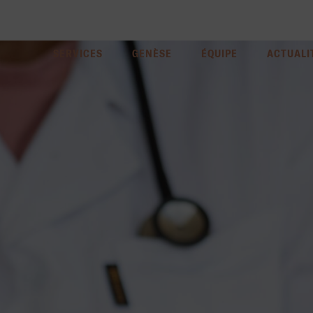
SERVICES
GENÈSE
ÉQUIPE
ACTUALI