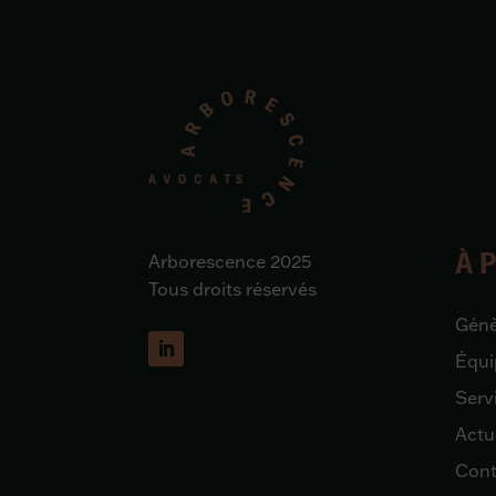
À 
Arborescence 2025
Tous droits réservés
Gén
Équi
Serv
Actu
Cont