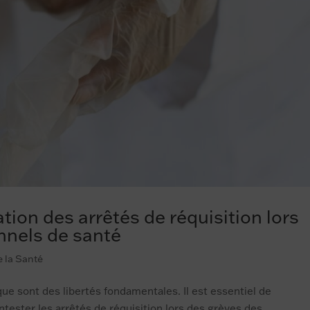
tion des arrêtés de réquisition lors
nnels de santé
e la Santé
ique sont des libertés fondamentales. Il est essentiel de
tester les arrêtés de réquisition lors des grèves des