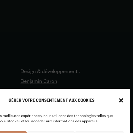
Design & développement :
Benjamin Caron
GÉRER VOTRE CONSENTEMENT AUX COOKIES
les meilleures expériences, nous utilisons des technologies telles que
pour stocker et/ou accéder aux informations des appareils.