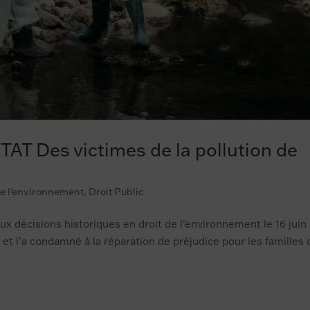
T Des victimes de la pollution de
de l'environnement
,
Droit Public
eux décisions historiques en droit de l’environnement le 16 juin
t et l’a condamné à la réparation de préjudice pour les familles