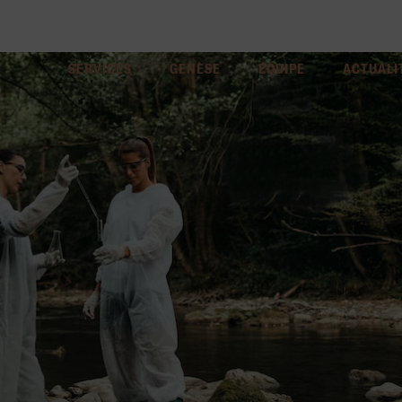
SERVICES
GENÈSE
ÉQUIPE
ACTUALI