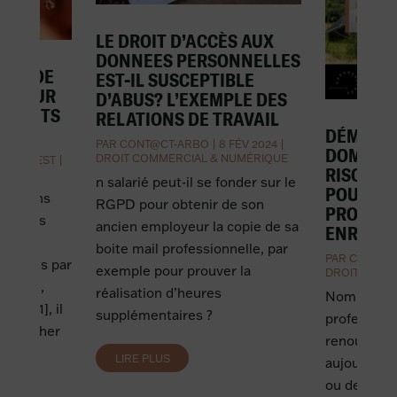
LE DROIT D’ACCÈS AUX
DONNEES PERSONNELLES
PART DE
EST-IL SUSCEPTIBLE
N POUR
D’ABUS? L’EXEMPLE DES
DÉCHETS
RELATIONS DE TRAVAIL
DÉMARC
PAR
CONT@CT-ARBO
|
8 FÉV 2024
|
DOMICILE
DROIT COMMERCIAL & NUMÉRIQUE
NT PRIEST
|
RISQUES
AL
n salarié peut-il se fonder sur le
POUR LE
ltations
RGPD pour obtenir de son
PROFESS
cidences
ancien employeur la copie de sa
ENR ?
e la
boite mail professionnelle, par
PAR
CONT@C
lancées par
exemple pour prouver la
DROIT COMM
péenne,
réalisation d’heures
Nombreux s
ver [1], il
supplémentaires ?
profession
se pencher
renouvelabl
 avril
LIRE PLUS
aujourd’hui
e...
ou des TPE